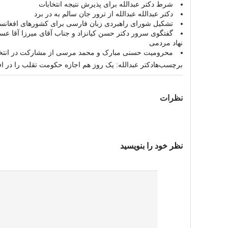
شرط دکتر عبدالله برای پذیرش نتیجه انتخابات
دکتر عبدالله عبدالله از ترور جان سالم به در برد
تشکیل شورای راهبردی زبان فارسی برای کشورهای افغانستا
گفتگوی سرور دکتر حسن کیانزاد و جناب آقای میرزا آقا عسگ
نهاد مردمی
محرومیت حسنی مبارک و محمد مرسی از مشارکت در انتخ
برچسب‌ها
دکتر عبدالله: یک روز هم اجازه حکومت تقلب را در اف
نظرات
نظر خود را بنویسید