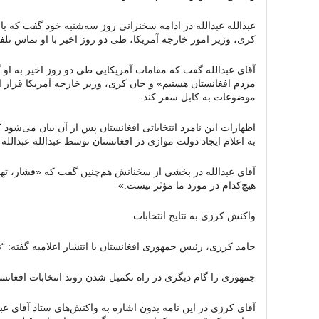
عبدالله عبدالله در ادامه سخنرانی روز سه‌شنبه خود گفت که با
کری، وزیر امور خارجه آمریکا، طی دو روز اخیر با او تماس تلفنی
آقای عبدالله گفت که مقامات آمریکایی طی دو روز اخیر به او گف
مردم افغانستان هستیم» و جان کری، وزیر خارجه آمریکا قرار
موضوعات به کابل سفر کند.
اظهارات این نامزد انتخاباتی افغانستان پس از آن بیان می‌شود
به اعلام ایجاد دولت موازی در افغانستان توسط عبدالله عبدالله 
آقای عبدالله در بخشی از سخنانش هم‌چنین گفت که «فشار، تهدی
هیچ‌کدام در مورد ما مؤثر نیست.»
واکنش کرزی به نتایج انتخابات
حامد کرزی، رئیس جمهوری افغانستان با انتشار اعلامیه گفته: “نت
جمهوری را گام دیگری در راه تکمیل شدن روند انتخابات افغانس
آقای کرزی در این نامه بدون اشاره به واکنش‌های ستاد آقای عبدا