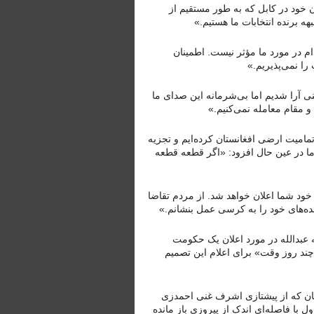
 خود در کابل که به طور مستقیم از
 برنده انتخابات ما هستیم.»
دام در مورد ما مؤثر نیست. اطمینان
را نمی‌پذیریم.»
ی آرا شدیم اما بی‌شرمانه این صدای ما
ل و مقام معامله نمی‌کنیم.»
امیت ارضی افغانستان کرده‌ایم و تجزیه
اما در عین حال افزود: «اگر قطعه قطعه
خود شما اعلان خواهد شد. از مردم تقاضا
ده‌های خود را به کرسی عمل بنشانم.»
ه عبدالله در مورد اعلان یک حکومت
«چند روز وقت» برای اعلام این تصمیم
نستان که از پیشتازی اشرف غنی احمدزی
ول با فاصله‌ای اندک از پیروزی باز مانده