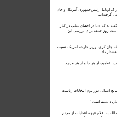
راک اوباما، رئیس‌جمهوری آمریکا، و جان
 گرفته‌اند.
ته‌اند که «ما در افشای تقلب در کنار
 است روز جمعه برای بررسی این
 که جان کری، وزیر خارجه آمریکا، نسبت
هشدار داد.
د، تطمیع، از هر جا و از هر مرجع،
ایج ابتدائی دور دوم انتخابات ریاست
تان دانسته است.”
لله به اعلام نتیجه انتخابات از مردم