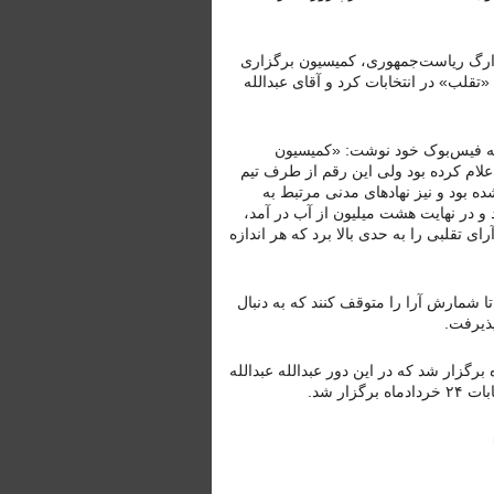
، ارگ ریاست‌جمهوری، کمیسیون برگزاری
تقلب» در انتخابات کرد و آقای عبدالله
حه فیس‌بوک خود نوشت: «کمیسیون
لام کرده بود ولی این رقم از طرف تیم
ه بود و نیز نهادهای مدنی مرتبط به
و در نهایت هشت میلیون از آب در آمد،
 تقلبی را به حدی بالا برد که هر اندازه
ی خواست تا شمارش آرا را متوقف کنند که به دنبال
پذیرفت.
ت جمهوری افغانستان ۱۶ فروردین‌ماه برگزار شد که در این دور عبدالله عبدالله
ر شد.