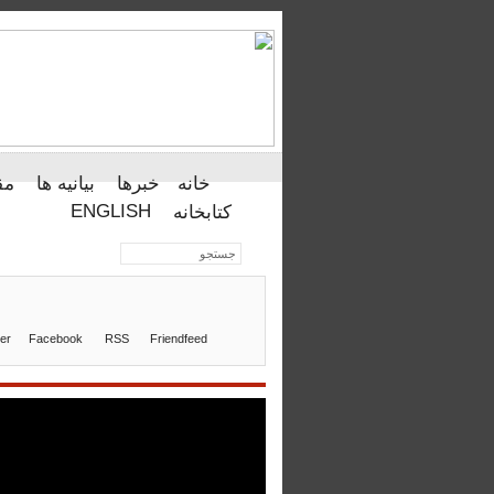
خانه
خبرها
بیانیه ها
مق
ENGLISH
کتابخانه
ter
Facebook
RSS
Friendfeed