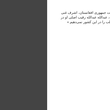
ریاست جمهوری افغانستان، اشرف غنی
نتخابات است، عبدالله عبدالله رقیب اصلی او در
 را در این کشور نمی‌دهیم.»